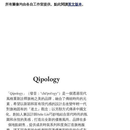
所有圖像均由各自工作室提供。點此閱讀
英文版本
。
Qipology
「Qipology」（發音："chē'pol'ogy"）是一個透過現代
風格重新詮釋旗袍之美的品牌，融合了傳統時尚的元
素，希望以新穎和富有現代感的設計去改變年輕一代
對旗袍固有的『老土』觀念；以另類方式傳承中國文
化。創始人兼設計師Julie Liu巧妙地結合當代時尚的氛
圍和永恆的美感，打造出全新的優雅風尚。品牌在多
個地點銷售，提供成衣時裝系列和度身訂造旗袍服
務，讓不同身形的女性都能穿著優雅和時尚的中式衣