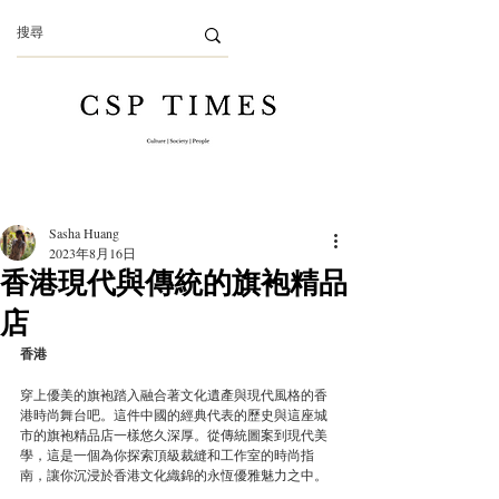
Sasha Huang
2023年8月16日
香港現代與傳統的旗袍精品
店
香港
穿上優美的旗袍踏入融合著文化遺產與現代風格的香
港時尚舞台吧。這件中國的經典代表的歷史與這座城
市的旗袍精品店一樣悠久深厚。從傳統圖案到現代美
學，這是一個為你探索頂級裁縫和工作室的時尚指
南，讓你沉浸於香港文化織錦的永恆優雅魅力之中。