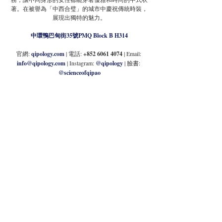
著。在被譽為「中西合璧」的城市中慶祝傳統時裝，
展現出獨特的魅力。
中環鴨巴甸街35號PMQ Block B H314
官網: 
qipology.com
| 電話: 
+852 6061 4074 
| Email: 
info@qipology.com
 | Instagram: 
@qipology
| 臉書: 
@scienceofqipao