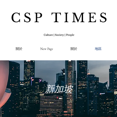
關於
New Page
關於
地區
新加坡