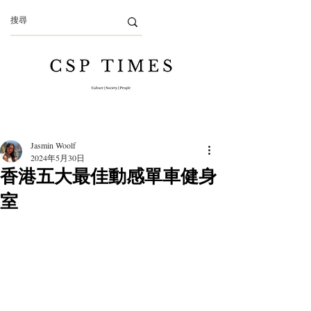
Jasmin Woolf
2024年5月30日
香港五大最佳動感單車健身
室