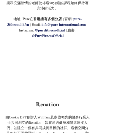
樂和充滿熱情的老師使得這50分鐘的課程始終保持著
充沛的活力。
地址:
 Pure在香港擁有多個分店
 | 官網: 
pure-
360.com.hk/en
 | Email: 
info@pure-international.com
| 
Instagram: 
@purefitnessofficial
 | 臉書: 
@PureFitnessOfficial
Renation
由Cookie DPT創辦人Wil Fang及多位領先的健身行業人
士共同創立的Renation，旨在通過健身和健康連接人
們，並建立一個有共同成長目標的社群。這個空間分