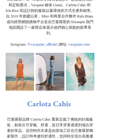
和定制選項，Vasquiat 確保 Ganni、Carlota Cahis 和 
Isla Risa 等設計師的服裝以最環保的方式生產和銷售。
自 2018 年創建以來，Miro 和商業合作夥伴 Rafa Blanc 
成功經營網路購物平台並在巴塞羅那的 Eixample 熱門
地區開設了一家商店來展示他們精心策劃的新季系
列。
Instagram: 
@vasquiat_official
| 網址: 
vasquiat.com
Carlota Cahis
巴塞羅那品牌 Carlota Cahis 重新定義了傳統的針織服
裝，創造出可穿戴、舒適，從日常穿著過渡到場合穿
著的單品。這些時尚衣著是由當地工匠在巴塞羅那獨
家製作，設計時考慮到舒適性，也同時呈現出高雅優