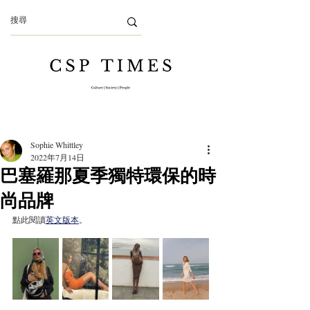
Sophie Whittley
2022年7月14日
巴塞羅那夏季獨特環保的時
尚品牌
點此閱讀
英文版本
。