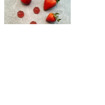
它以 CBD 油和 CBD 軟糖的形式提供各種口味
Vibes Organics 的團隊進行了廣泛的研究，並在推出之
前對市場上的各種產品進行了測試。該團隊意識到，
大多數產品對它們來說要么帶有濃重的人工味道，要
么帶有“草本”味道。因此，Vibes Organics 希望確保產
品（即油和軟糖）的味道盡可能自然。迄今為止最暢