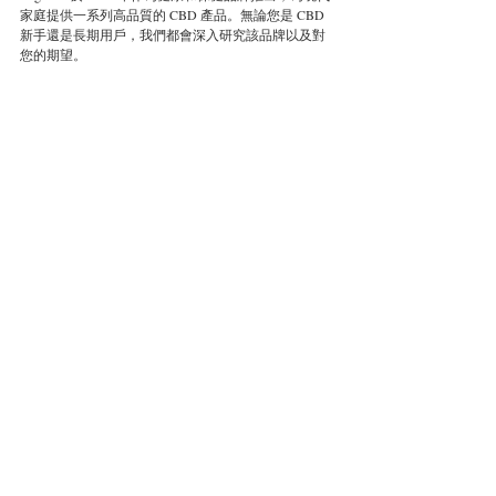
家庭提供一系列高品質的 CBD 產品。無論您是 CBD 
新手還是長期用戶，我們都會深入研究該品牌以及對
您的期望。