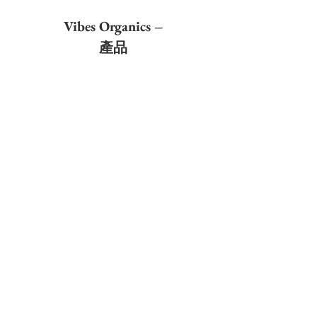
Vibes Organics –
產品