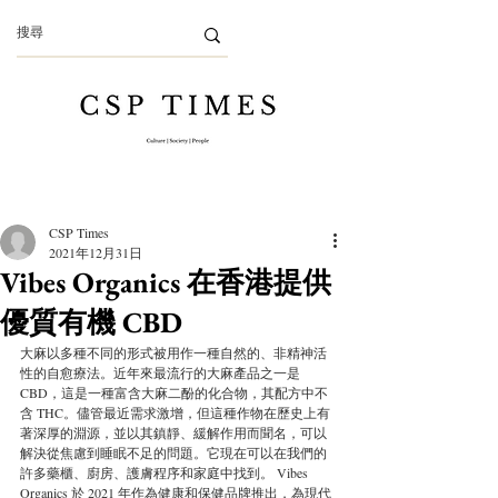
CSP Times
2021年12月31日
Vibes Organics 在香港提供
優質有機 CBD
大麻以多種不同的形式被用作一種自然的、非精神活
性的自愈療法。近年來最流行的大麻產品之一是 
CBD，這是一種富含大麻二酚的化合物，其配方中不
含 THC。儘管最近需求激增，但這種作物在歷史上有
著深厚的淵源，並以其鎮靜、緩解作用而聞名，可以
解決從焦慮到睡眠不足的問題。它現在可以在我們的
許多藥櫃、廚房、護膚程序和家庭中找到。 Vibes 
Organics 於 2021 年作為健康和保健品牌推出，為現代