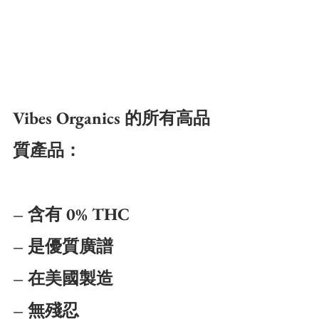
Vibes Organics 的所有高品
質產品：
– 含有 0% THC
– 是優質廣譜
– 在美國製造
– 無殘忍