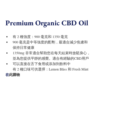
Premium Organic CBD Oil
有 2 種強度：900 毫克和 1350 毫克
900 毫克是中等強度的酊劑，最適合減少焦慮和
保持日常健康
1350mg 非常適合幫助您在每天結束時放鬆身心，
並為您提供平靜的感覺。適合有經驗的CBD用戶
可以直接在舌下食用或添加到飲料中
有 2 種口味可供選擇：Lemon Bliss 和 Fresh Mint
在
此購物