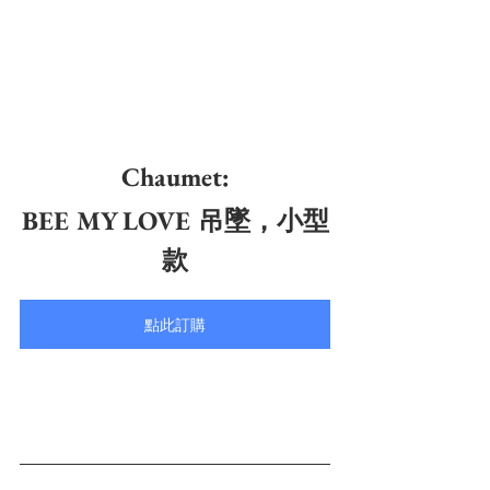
Chaumet:
BEE MY LOVE 吊墜，小型
款
點此訂購