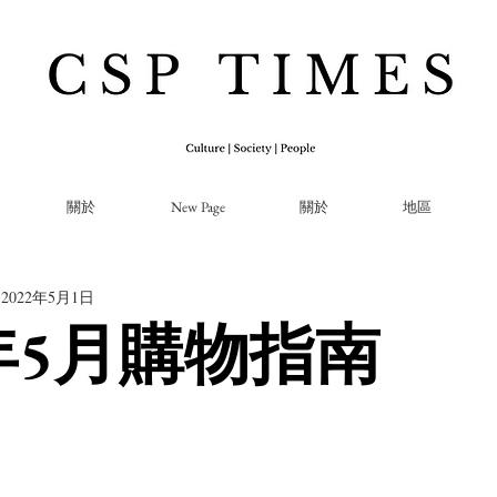
關於
New Page
關於
地區
2022年5月1日
2年5月購物指南