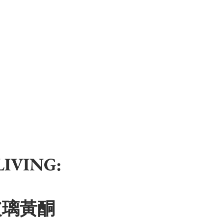
IVING:
紋玻璃黃酮