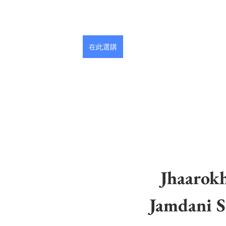
在此選購
Jhaarokh
Jamdani S