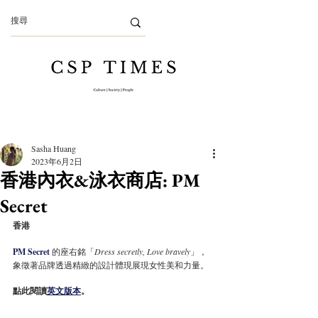
Sasha Huang
2023年6月2日
香港內衣&泳衣商店: PM
Secret
香港
PM Secret
 的座右銘「
Dress secretly, Love bravely
」，
象徵著品牌透過精緻的設計體現展現女性美和力量。
點此閱讀
英文版本
。