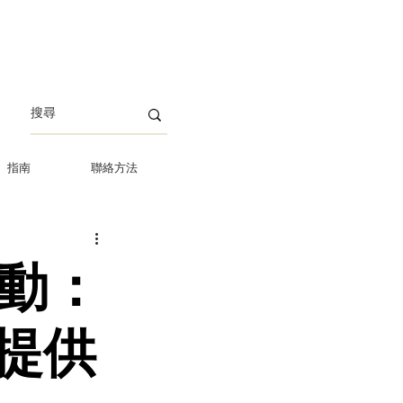
指南
聯絡方法
活動：
Y提供