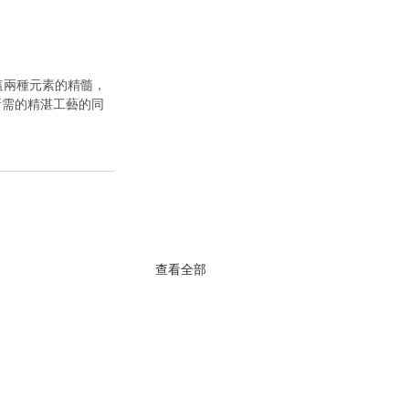
住了這兩種元素的精髓，
所需的精湛工藝的同
查看全部