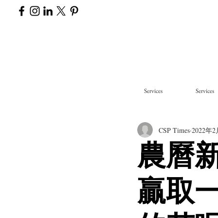
Services
Services
CSP Times
2022年
農曆
贏取一