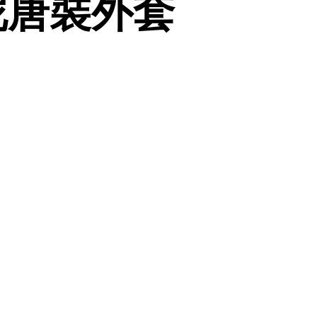
呢唐裝外套