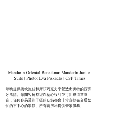
Mandarin Oriental Barcelona: Mandarin Junior 
Suite | Photo: Eva Piskadlo | CSP Times
每晚提供柔軟拖鞋和床頭巧克力來營造出獨特的西班
牙風情。每間客房都經過精心設計並可阻擋街道噪
音，任何容易受到干擾的臥舖都會非常喜歡在交通繁
忙的市中心的寧靜。所有套房均提供管家服務。