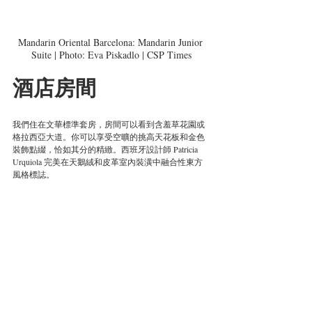
Mandarin Oriental Barcelona: Mandarin Junior 
Suite | Photo: Eva Piskadlo | CSP Times
酒店房間
我們住在文華標準套房，房間可以看到含羞草花園或
格拉西亞大道
。你可以享受空曠的挑高天花板和金色
裝飾點綴，
恰如其分
的精緻。西班牙設計師 Patricia 
Urquiola 完美在天鵝絨和皮革室內裝潢中融合性東方
風格標誌。