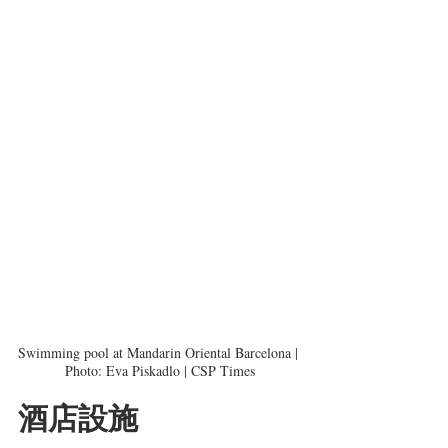
Swimming pool at Mandarin Oriental Barcelona | 
Photo: Eva Piskadlo | CSP Times
酒店設施