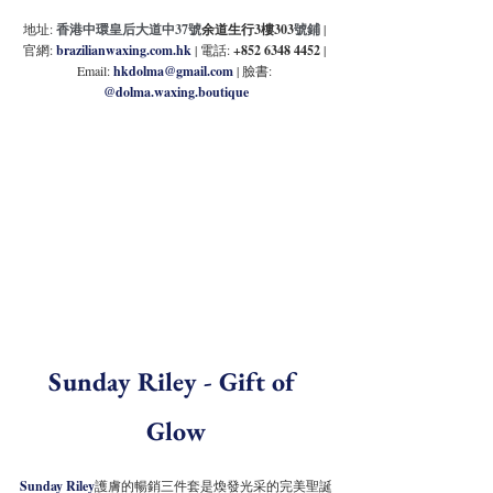
地址:
香港中環皇后大道中37號
余道生行3樓303
號鋪
| 
官網: 
brazilianwaxing.com.hk 
| 電話: 
+852 6348 4452 
| 
Email: 
hkdolma@gmail.com
| 臉書: 
@
dolma.waxing.boutique
Sunday Riley - Gift of 
Glow
Sunday Riley
護膚的暢銷三件套是煥發光采的完美聖誕