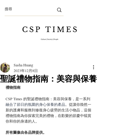
Sasha Huang
2023年12月8日
聖誕禮物指南：美容與保養
禮物指南
CSP Times 的聖誕禮物指南：美容與保養，是一系列
融合了節日的氛圍的身心保養的產品
。從讓你煥然一
新的護膚和服務到修復身心疲勞的生活小物品，這個
禮物指南為你探索完美的禮物，在歡樂的節慶中犒賞
你和你的身邊的人。
所有圖像由各品牌提供。