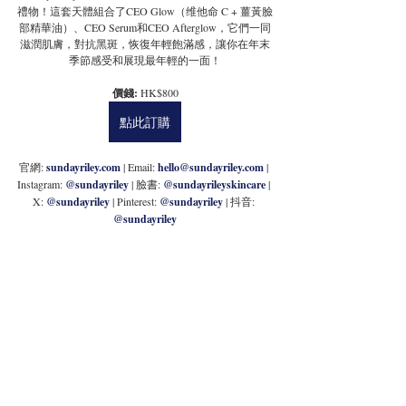
禮物！這套天體組合了CEO Glow（维他命 C + 薑黃臉
部精華油）、CEO Serum和CEO Afterglow，它們一同
滋潤肌膚，對抗黑斑，恢復年輕飽滿感，讓你在年末
季節感受和展現最年輕的一面！
價錢: 
HK$800
點此訂購
官網: 
sundayriley.com
| Email: 
hello@sundayriley.com
 | 
Instagram: 
@sundayriley
 | 臉書: 
@sundayrileyskincare
 | 
X: 
@sundayriley
| Pinterest: 
@sundayriley
 | 抖音: 
@sundayriley