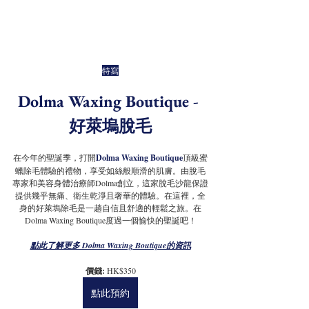
特寫
Dolma Waxing Boutique - 
好萊塢脫毛
在今年的聖誕季，打開
Dolma Waxing Boutique
頂級蜜
蠟除毛體驗的禮物，享受如絲般順滑的肌膚。由脫毛
專家和美容身體治療師Dolma創立，這家脫毛沙龍保證
提供幾乎無痛、衛生乾淨且奢華的體驗。在這裡，全
身的好萊塢除毛是一趟自信且舒適的輕鬆之旅。在
Dolma Waxing Boutique度過一個愉快的聖誕吧！
點此了解更多 Dolma Waxing Boutique的資訊
價錢: 
HK$350
點此預約