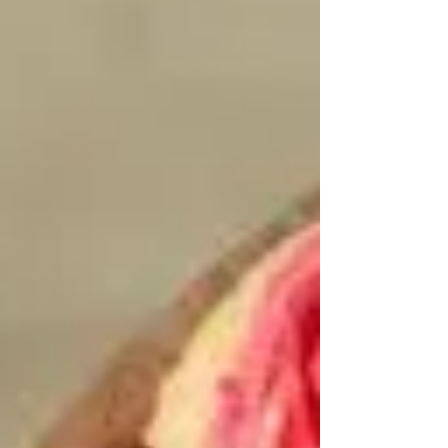
行了一番搜尋，找到了香港最好的動感單車課
程，幫助你提升運動水平。準備好感受雙腿的
燃燒和心跳的加速吧！...