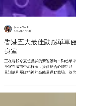
Jasmin Woolf
2024年5月30日
香港五大最佳動感單車健
身室
正在尋找今夏想嘗試的新運動嗎？動感單車健
身室在城市中流行著，提供結合心肺功能、力
量訓練和團隊精神的高能量運動體驗。隨著香
港各地湧現出大量的動感單車健身室，我們進