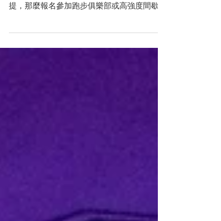
談到健身，最重要的是選擇你會實際去做的運
動。如果你其實更喜歡低強度的課程，如普拉
提，那麼報名參加跑步俱樂部或高強度間歇訓
練 (HIIT) 課程就毫無意義。你可能會去幾
次，但是最後就完全放棄運動。所以你應該要
選擇你喜歡且能長期堅持的運動。幸運的是，
香港有越來越多的健身房和健身...