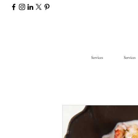
Services
Services