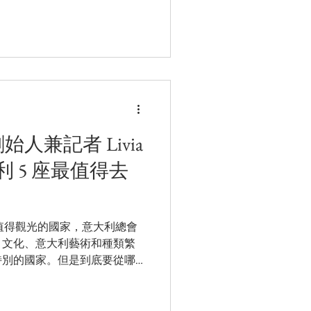
t 的創始人兼記者 Livia
大利 5 座最值得去
值得觀光的國家，意大利總會
、文化、意大利藝術和種類繁
特別的國家。但是到底要從哪
l 是介紹意大利特色的網路旅遊雜誌