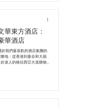
文華東方酒店：
豪華酒店
屬於我們最喜歡的酒店集團的
假勝地：從香港到曼谷和大蘋
位於迷人的格拉西亞大道購物
，現在則是這座陽光城市中心