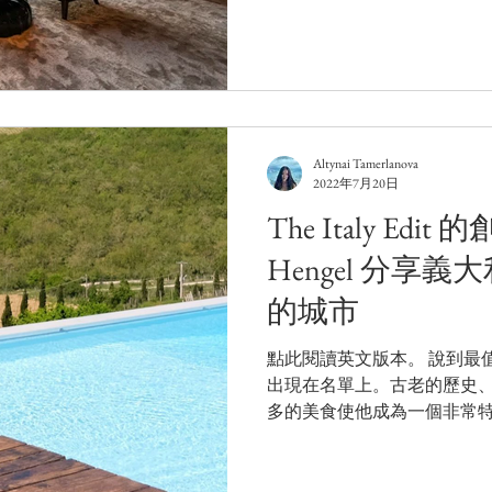
Altynai Tamerlanova
2022年7月20日
The Italy Edi
Hengel 分享義
的城市
點此閱讀英文版本。 說到最
出現在名單上。古老的歷史
多的美食使他成為一個非常
裡開始呢？ Livia Henge
The Italy Edit...