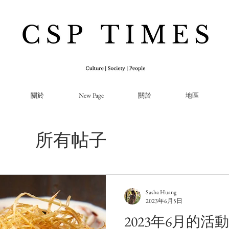
關於
New Page
關於
地區
所有帖子
Sasha Huang
2023年6月5日
2023年6月的活